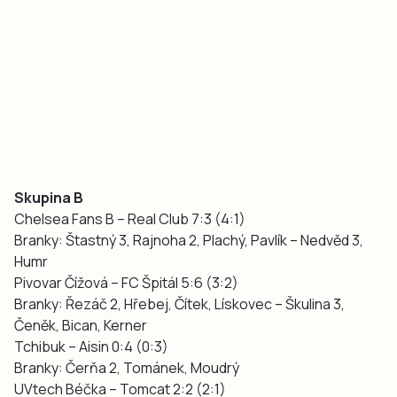
Skupina B
Chelsea Fans B – Real Club 7:3 (4:1)
Branky: Štastný 3, Rajnoha 2, Plachý, Pavlík – Nedvěd 3,
Humr
Pivovar Čížová – FC Špitál 5:6 (3:2)
Branky: Řezáč 2, Hřebej, Čítek, Lískovec – Škulina 3,
Čeněk, Bican, Kerner
Tchibuk – Aisin 0:4 (0:3)
Branky: Čerňa 2, Tománek, Moudrý
UVtech Béčka – Tomcat 2:2 (2:1)