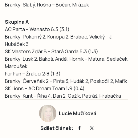
Branky: Slabý, Hošna – Bočan, Mrázek
Skupina A
AC Parta – Wanasto 6:3 (3:1)
Branky: Pokorný 2, Konopa 2, Brabec, Velický – J.
Hubáček 3
SK Masters Žďár B – Stará Garda 5:3 (1:3)
Branky: Lusk 2, Bakoš, Anděl, Horník – Matura, Sedláček,
Maroušek
For Fun – Žraloci 2:8 (1:3)
Branky: Červeňák 2 – Pinta 3, Hudák 2, Poskočil 2, Mařík
SK Lions – AC Dream Team 1:9 (0:4)
Branky: Kunt – Říha 4, Dan 2, Gažík, Petráš, Hrabačka
Lucie Mužíková
Sdílet článek: