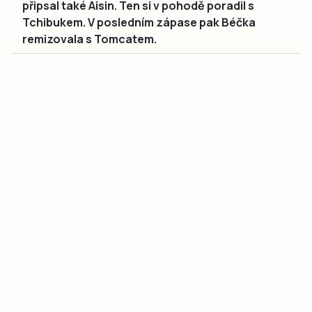
připsal také Aisin. Ten si v pohodě poradil s
Tchibukem. V posledním zápase pak Béčka
remizovala s Tomcatem.