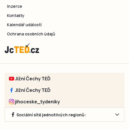
Inzerce
Kontakty
Kalendář událostí
Ochrana osobních údajů
Jižní Čechy TEĎ
Jižní Čechy TEĎ
jihoceske_tydeniky
Sociální sítě jednotlivých regionů: