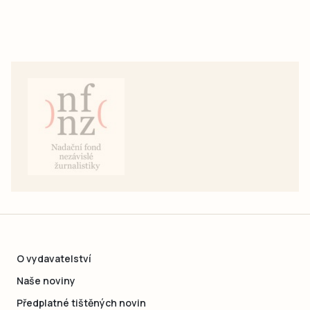
O vydavatelství
Naše noviny
Předplatné tištěných novin