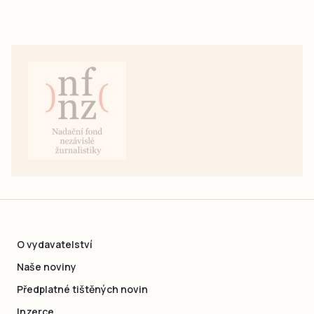
O vydavatelství
Naše noviny
Předplatné tištěných novin
Inzerce