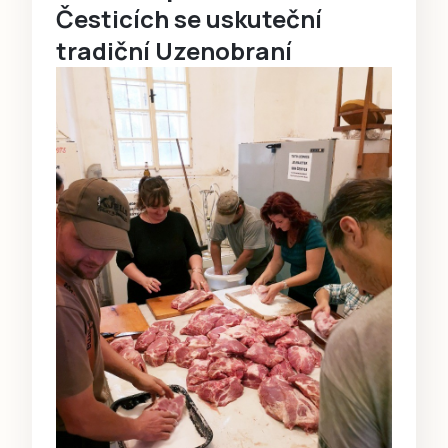
Česticích se uskuteční
tradiční Uzenobraní