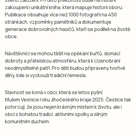
zakoupení i unikátní kniha, která mapuje historii sboru.
Publikace obsahuje více než 1000 fotografií na 450
stránkách, vzpomínky pamětníků a dokumentuje
generace dobrovolných hasičů, kteří se podíleli na životě
obce.
Návštěvníci se mohou těšit na opékání buřtů, domácí
dobroty a přátelskou atmosféru, která k Uzenobraní
neodmyslitelně patří. Pro děti budou připraveny tvořivé
dílny, kde si vyzkouší tradiční řemesla.
Slavnost se koná v obci, která se letos pyšní
titulem Vesnice roku Jihočeského kraje 2025. Čestice tak
potvrzují, že jsou nejen krásným místem k životu, ale i
obcí s bohatou tradicí, aktivními spolky a silným
komunitním duchem.