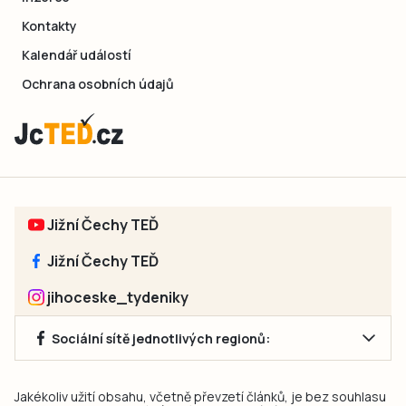
Kontakty
Kalendář událostí
Ochrana osobních údajů
Jižní Čechy TEĎ
Jižní Čechy TEĎ
jihoceske_tydeniky
Sociální sítě jednotlivých regionů:
Jakékoliv užití obsahu, včetně převzetí článků, je bez souhlasu