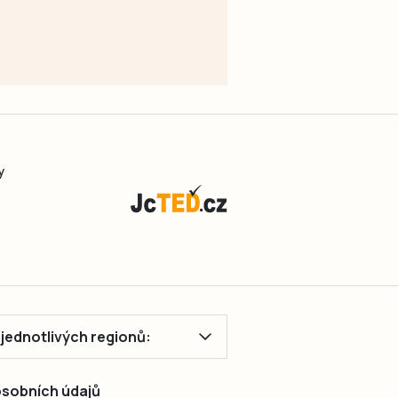
y
ě jednotlivých regionů:
 osobních údajů