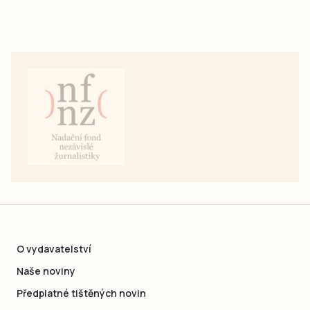
O vydavatelství
Naše noviny
Předplatné tištěných novin