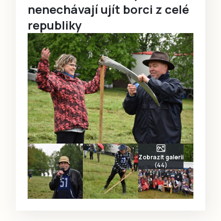
nenechávají ujít borci z celé
republiky
Zobrazit galerii
(44)