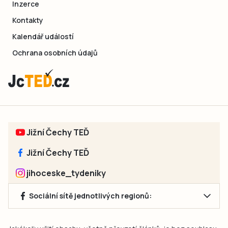
Inzerce
Kontakty
Kalendář událostí
Ochrana osobních údajů
Jižní Čechy TEĎ
Jižní Čechy TEĎ
jihoceske_tydeniky
Sociální sítě jednotlivých regionů: