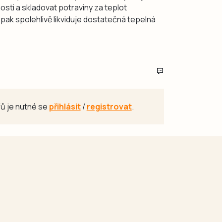
sti a skladovat potraviny za teplot
ak spolehlivě likviduje dostatečná tepelná
ů je nutné se
přihlásit
/
registrovat
.