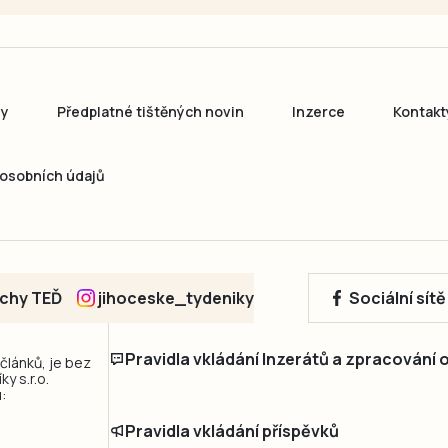
ny
Předplatné tištěných novin
Inzerce
Kontakt
osobních údajů
echy TEĎ
jihoceske_tydeniky
Sociální sít
Pravidla vkládání Inzerátů a zpracování
 článků, je bez
y s.r.o.
:
Pravidla vkládání příspěvků