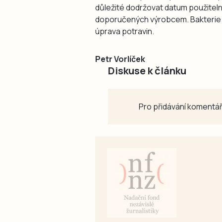
důležité dodržovat datum použitelno
doporučených výrobcem. Bakterie p
úprava potravin.
Petr Vorlíček
Diskuse k článku
Pro přidávání komentář