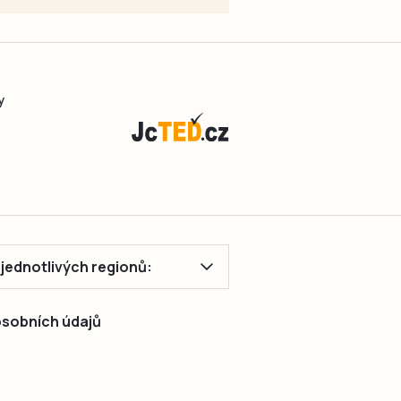
y
ě jednotlivých regionů:
 osobních údajů