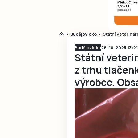
Budějovicko
Státní veterinár
Budějovicko
28. 10. 2025 13:21
Státní veteri
z trhu tlačen
výrobce. Obsa