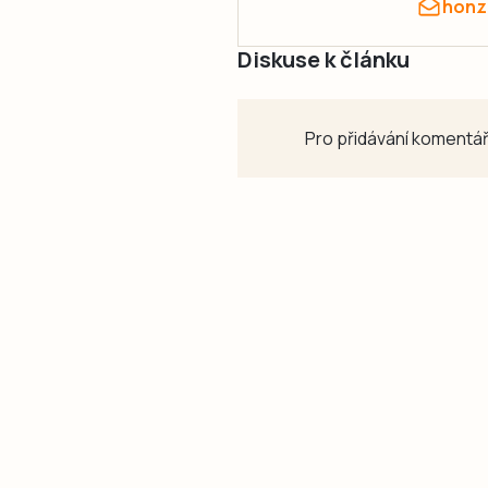
honz
Diskuse k článku
Pro přidávání komentář