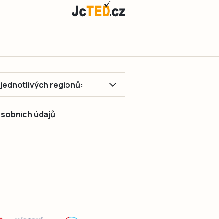
vzpomínání.
ě jednotlivých regionů:
 osobních údajů