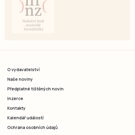
O vydavatelství
Naše noviny
Předplatné tištěných novin
Inzerce
Kontakty
Kalendář událostí
Ochrana osobních údajů