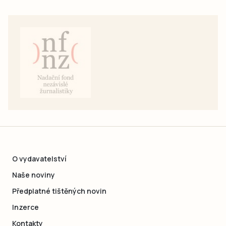
O vydavatelství
Naše noviny
Předplatné tištěných novin
Inzerce
Kontakty