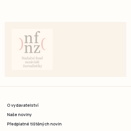
O vydavatelství
Naše noviny
Předplatné tištěných novin