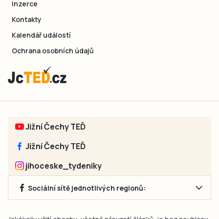
Inzerce
Kontakty
Kalendář událostí
Ochrana osobních údajů
Jižní Čechy TEĎ
Jižní Čechy TEĎ
jihoceske_tydeniky
Sociální sítě jednotlivých regionů: