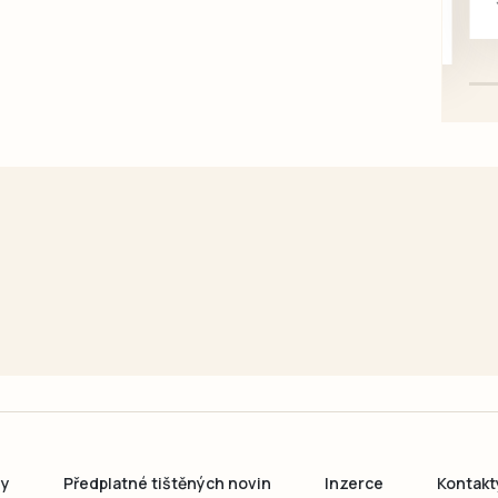
mazlivé, ihned k odběru.
ny
Předplatné tištěných novin
Inzerce
Kontakt