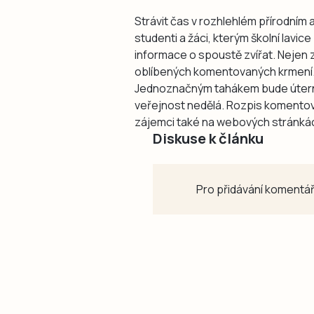
Strávit čas v rozhlehlém přírodním 
studenti a žáci, kterým školní lav
informace o spoustě zvířat. Nejen 
oblíbených komentovaných krmení. A
Jednoznačným tahákem bude úterní 
veřejnost nedělá. Rozpis komento
zájemci také na webových stránk
Diskuse k článku
Pro přidávání komentář