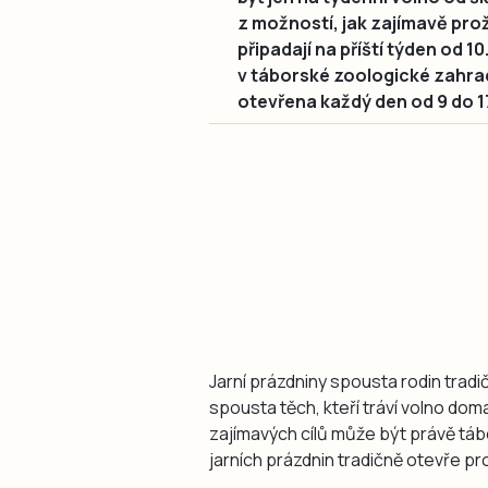
z možností, jak zajímavě prož
připadají na příští týden od 10
v táborské zoologické zahradě
otevřena každý den od 9 do 1
Jarní prázdniny spousta rodin tradi
spousta těch, kteří tráví volno doma 
zajímavých cílů může být právě tá
jarních prázdnin tradičně otevře pr