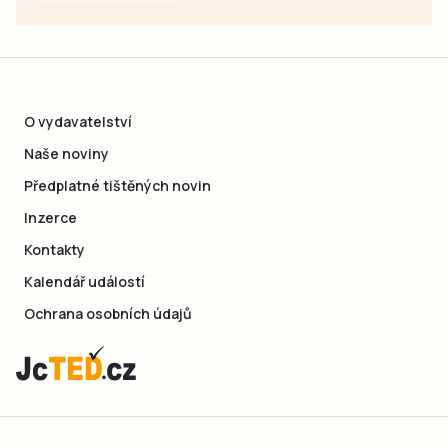
O vydavatelství
Naše noviny
Předplatné tištěných novin
Inzerce
Kontakty
Kalendář událostí
Ochrana osobních údajů