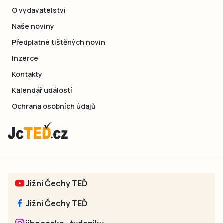
O vydavatelství
Naše noviny
Předplatné tištěných novin
Inzerce
Kontakty
Kalendář událostí
Ochrana osobních údajů
Jižní Čechy TEĎ
Jižní Čechy TEĎ