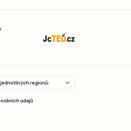
y
ě jednotlivých regionů:
 osobních údajů