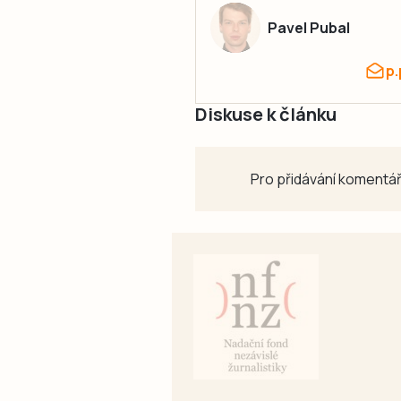
Pavel Pubal
p
Diskuse k článku
Pro přidávání komentář