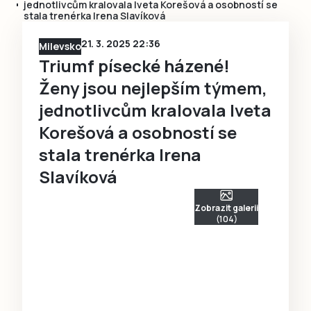
jednotlivcům kralovala Iveta Korešová a osobností se
stala trenérka Irena Slavíková
21. 3. 2025 22:36
Milevsko
Triumf písecké házené!
Ženy jsou nejlepším týmem,
jednotlivcům kralovala Iveta
Korešová a osobností se
stala trenérka Irena
Slavíková
Zobrazit galerii
(104)