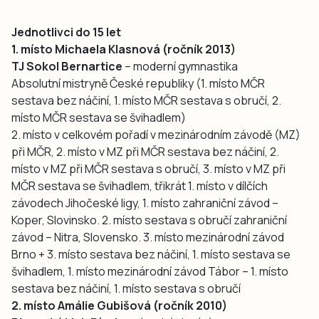
Jednotlivci do 15 let
1. místo Michaela Klasnová (ročník 2013)
TJ Sokol Bernartice
– moderní gymnastika
Absolutní mistryně České republiky (1. místo MČR
sestava bez náčiní, 1. místo MČR sestava s obručí, 2.
místo MČR sestava se švihadlem)
2. místo v celkovém pořadí v mezinárodním závodě (MZ)
při MČR, 2. místo v MZ při MČR sestava bez náčiní, 2.
místo v MZ při MČR sestava s obručí, 3. místo v MZ při
MČR sestava se švihadlem, třikrát 1. místo v dílčích
závodech Jihočeské ligy, 1. místo zahraniční závod –
Koper, Slovinsko. 2. místo sestava s obručí zahraniční
závod – Nitra, Slovensko. 3. místo mezinárodní závod
Brno + 3. místo sestava bez náčiní, 1. místo sestava se
švihadlem, 1. místo mezinárodní závod Tábor – 1. místo
sestava bez náčiní, 1. místo sestava s obručí
2. místo Amálie Gubišová (ročník 2010)