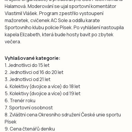
Halamová. Moderování se ujal sportovní komentátor
Vlastimil Vlášek. Program zpestřilo vystoupení
mažoretek, cvičenek AC Sole a oddílu karate
Sportovního klubu policie Písek. Po vyhlášení nastoupila
kapela Elizabeth, která bude hosty bavit po zbytek
večera.
Vyhlašované kategorie:
1. Jednotlivci do 15 let
2. Jednotlivci od 16 do 20 let
3. Jednotlivci od 21 let
4. Kolektivy (dvojice a více) do 18 let
5. Kolektivy (dvojice a více) od 19 let
6. Trenér roku
7. Sportovní osobnost
8. Zvláštní cena Okresního sdružení České unie sportu
Písek
9. Cena čtenářů deníku