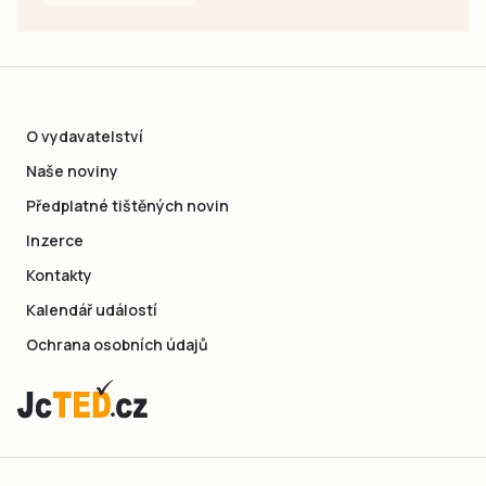
O vydavatelství
Naše noviny
Předplatné tištěných novin
Inzerce
Kontakty
Kalendář událostí
Ochrana osobních údajů