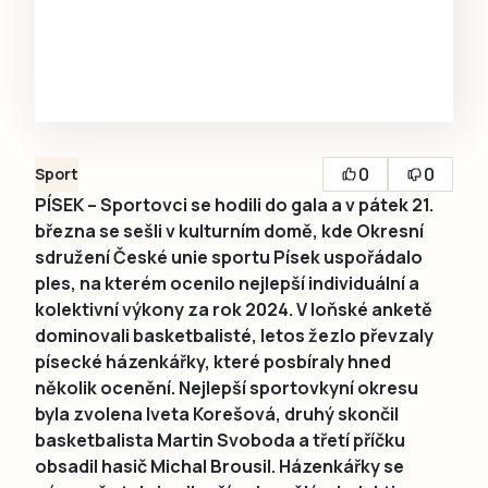
0
0
Sport
PÍSEK – Sportovci se hodili do gala a v pátek 21.
března se sešli v kulturním domě, kde Okresní
sdružení České unie sportu Písek uspořádalo
ples, na kterém ocenilo nejlepší individuální a
kolektivní výkony za rok 2024. V loňské anketě
dominovali basketbalisté, letos žezlo převzaly
písecké házenkářky, které posbíraly hned
několik ocenění. Nejlepší sportovkyní okresu
byla zvolena Iveta Korešová, druhý skončil
basketbalista Martin Svoboda a třetí příčku
obsadil hasič Michal Brousil. Házenkářky se