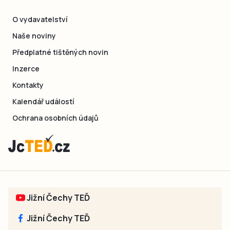
O vydavatelství
Naše noviny
Předplatné tištěných novin
Inzerce
Kontakty
Kalendář událostí
Ochrana osobních údajů
Jižní Čechy TEĎ
Jižní Čechy TEĎ