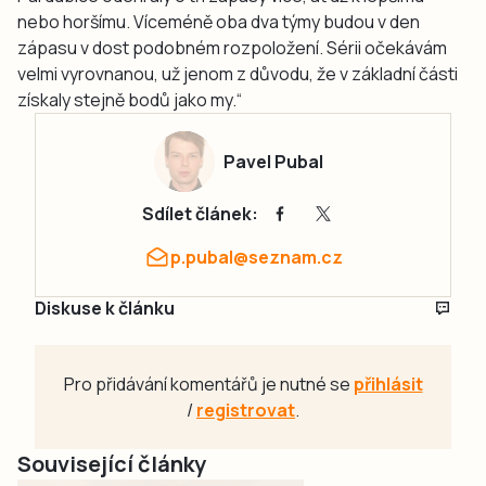
nebo horšímu. Víceméně oba dva týmy budou v den
zápasu v dost podobném rozpoložení. Sérii očekávám
velmi vyrovnanou, už jenom z důvodu, že v základní části
získaly stejně bodů jako my.“
Pavel Pubal
Sdílet článek:
p.pubal@seznam.cz
Diskuse k článku
Pro přidávání komentářů je nutné se
přihlásit
/
registrovat
.
Související články