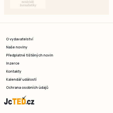
O vydavatelství
Naše noviny
Předplatné tištěných novin
Inzerce
Kontakty
Kalendář událostí
Ochrana osobních údajů