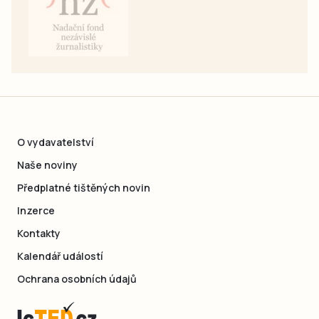
O vydavatelství
Naše noviny
Předplatné tištěných novin
Inzerce
Kontakty
Kalendář událostí
Ochrana osobních údajů