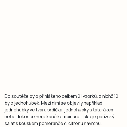
Do soutěže bylo přihlášeno celkem 21 vzorků, z nichž 12
bylo jednohubek. Mezi nimi se objevily například
jednohubky ve tvaru srdíčka, jednohubky s tatarákem
nebo dokonce nečekané kombinace, jako je pařížský
salát s kouskem pomeranče či citronu navrchu.