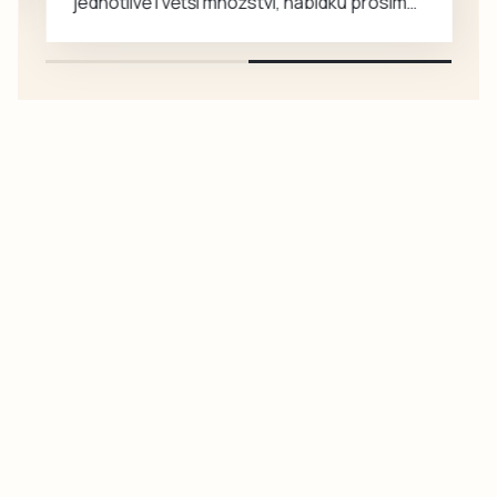
jednotlivě i větší množství, nabídku prosím
pouze na e-mail: svorpi@seznam.cz.