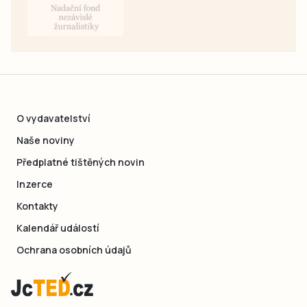
O vydavatelství
Naše noviny
Předplatné tištěných novin
Inzerce
Kontakty
Kalendář událostí
Ochrana osobních údajů