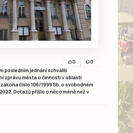
0
0
 posledním jednání schválili
ní zprávu města o činnosti v oblasti
 zákona číslo 106/1999 Sb. o svobodném
 2022. Dotazů přišlo o něco méně než v