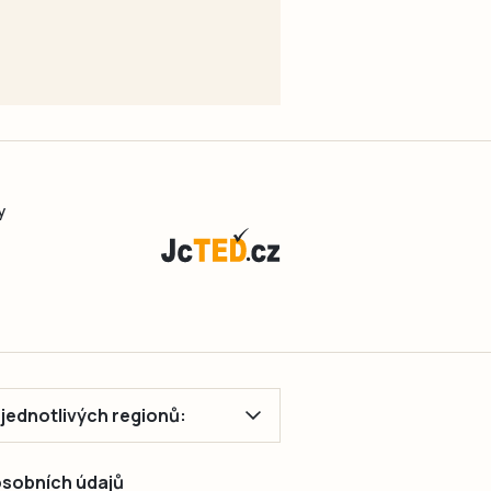
y
ě jednotlivých regionů:
 osobních údajů