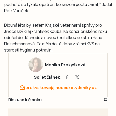
podnětů se týkalo opatření ke snížení počtu zvířat,“ dodal
Petr Vorlíček.
Dlouhá léta byl šéfem Krajské veterinární správy pro
Jihočeský kraj František Kouba. Ke konci loňského roku
odešel do důchodu a novou ředitelkou se stala Hana
Fleischmannová. Ta měla do té doby v rámci KVS na
starosti hygienu potravin.
Monika Prokýšková
Sdílet článek:
prokyskova@jihocesketydeniky.cz
Diskuse k článku