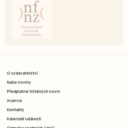
O vydavatelství
Naše noviny
Předplatné tištěných novin
Inzerce
Kontakty
Kalendář událostí
Ochrana osobních údajů