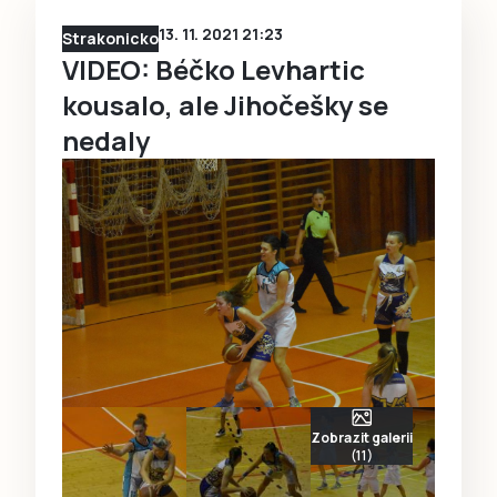
13. 11. 2021 21:23
Strakonicko
VIDEO: Béčko Levhartic
kousalo, ale Jihočešky se
nedaly
Zobrazit galerii
(11)