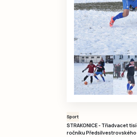
Sport
STRAKONICE - Třiadvacet tisíc
ročníku Předsilvestrovského 