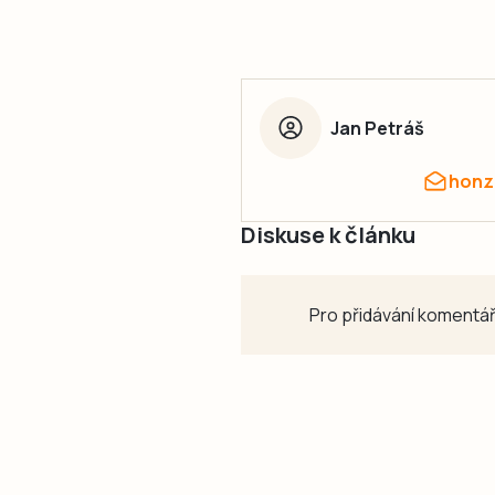
Jan Petráš
honz
Diskuse k článku
Pro přidávání komentář