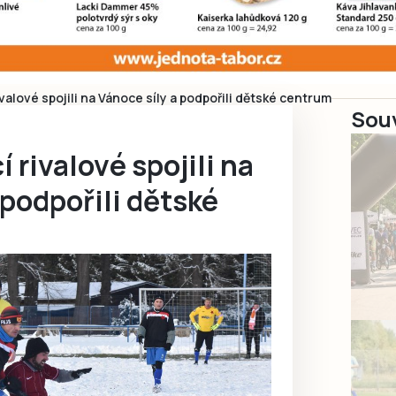
valové spojili na Vánoce síly a podpořili dětské centrum
Souv
2
 rivalové spojili na
 podpořili dětské