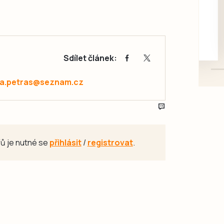
rukou kotě
Daruji do dobrých rukou
kotě-kočka, odčervené,
mazlivé, ihned k odběru.
Sdílet článek:
a.petras@seznam.cz
ů je nutné se
přihlásit
/
registrovat
.