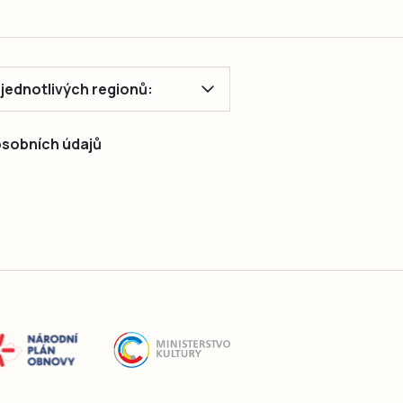
ě jednotlivých regionů:
 osobních údajů