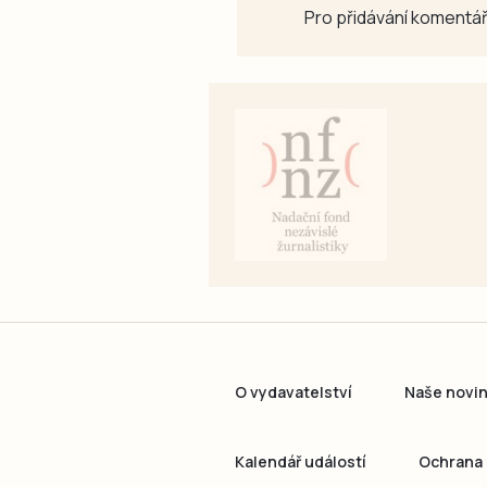
Pro přidávání komentář
O vydavatelství
Naše novi
Kalendář událostí
Ochrana 