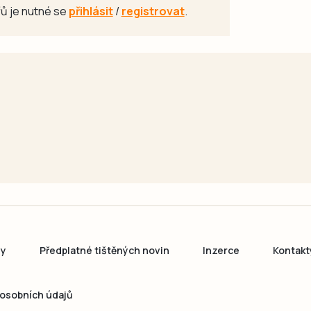
ů je nutné se
přihlásit
/
registrovat
.
ny
Předplatné tištěných novin
Inzerce
Kontakt
osobních údajů