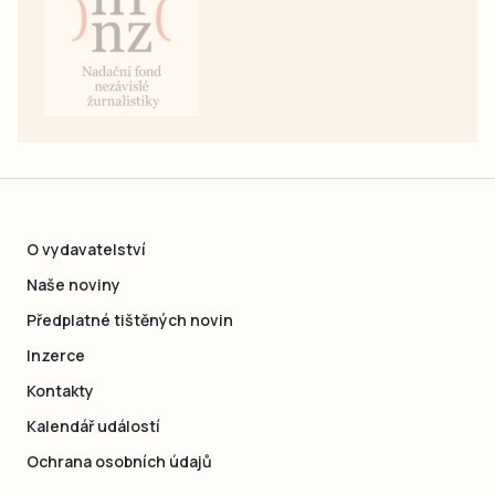
O vydavatelství
Naše noviny
Předplatné tištěných novin
Inzerce
Kontakty
Kalendář událostí
Ochrana osobních údajů