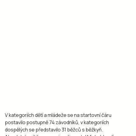
V kategoriích dětí a mládeže se na startovní čáru
postavilo postupně 74 závodníků, v kategoriích
dospělých se představilo 31 běžců s běžkyň.