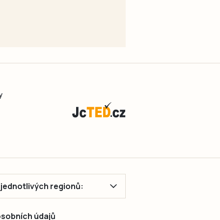
y
ě jednotlivých regionů:
 osobních údajů