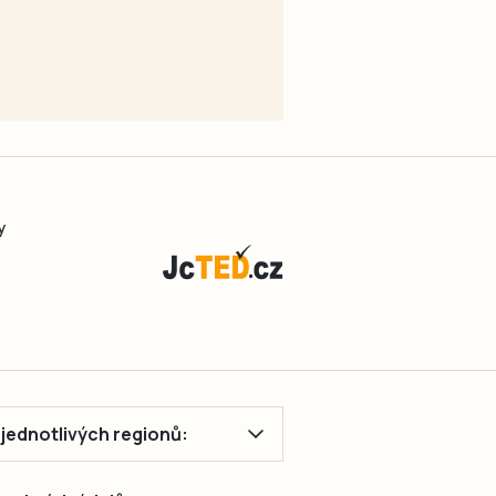
y
ě jednotlivých regionů: