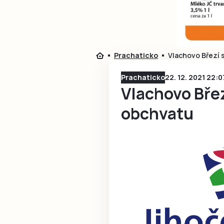
Prachaticko
Vlachovo Březí 
Prachaticko
22. 12. 2021 22:0
Vlachovo Břez
obchvatu