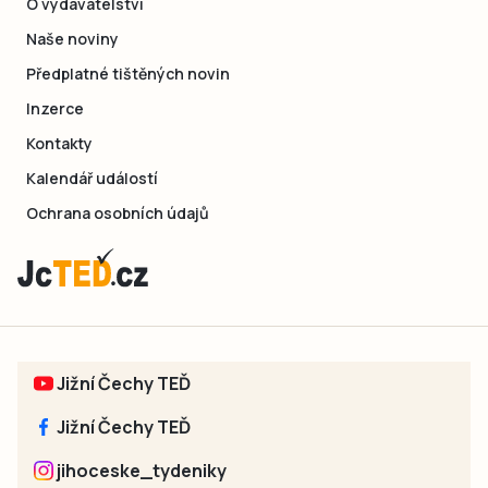
O vydavatelství
Naše noviny
Předplatné tištěných novin
Inzerce
Kontakty
Kalendář událostí
Ochrana osobních údajů
Jižní Čechy TEĎ
Jižní Čechy TEĎ
jihoceske_tydeniky