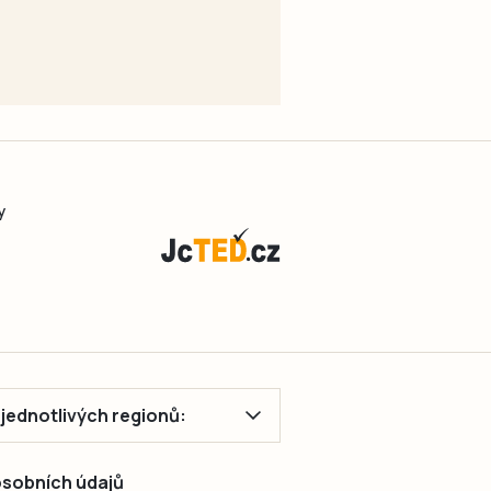
y
ě jednotlivých regionů:
 osobních údajů