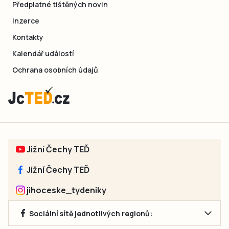
Předplatné tištěných novin
Inzerce
Kontakty
Kalendář událostí
Ochrana osobních údajů
Jižní Čechy TEĎ
Jižní Čechy TEĎ
jihoceske_tydeniky
Sociální sítě jednotlivých regionů: