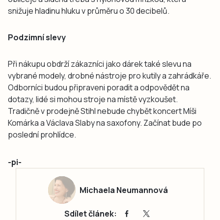
snižuje hladinu hluku v průměru o 30 decibelů.
Podzimní slevy
Při nákupu obdrží zákazníci jako dárek také slevu na
vybrané modely, drobné nástroje pro kutily a zahrádkáře.
Odborníci budou připraveni poradit a odpovědět na
dotazy, lidé si mohou stroje na místě vyzkoušet.
Tradičně v prodejně Stihl nebude chybět koncert Míši
Komárka a Václava Slaby na saxofony. Začínat bude po
poslední prohlídce.
-pi-
Michaela Neumannová
Sdílet článek: