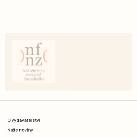
O vydavatelství
Naše noviny