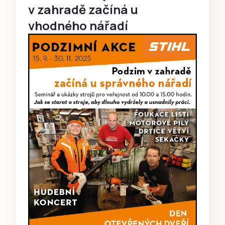
v zahradě začíná u
vhodného nářadí