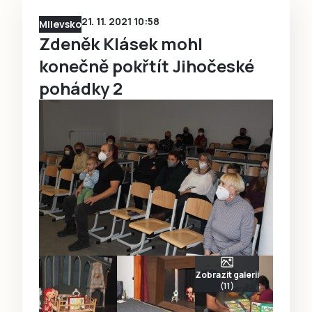
21. 11. 2021 10:58
Milevsko
Zdeněk Klásek mohl
konečně pokřtít Jihočeské
pohádky 2
Zobrazit galerii
(11)