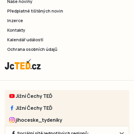
Naše noviny
Předplatné tištěných novin
Inzerce
Kontakty
Kalendář událostí
Ochrana osobních údajů
Jižní Čechy TEĎ
Jižní Čechy TEĎ
jihoceske_tydeniky
Sociální sítě jednotlivých regionů: