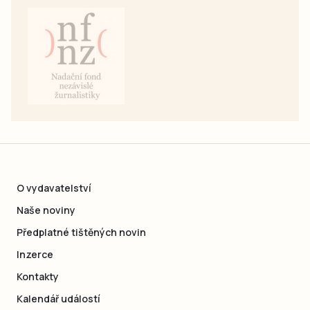
O vydavatelství
Naše noviny
Předplatné tištěných novin
Inzerce
Kontakty
Kalendář událostí