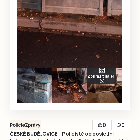
Zobrazit galerii
(5)
0
0
Policie
Zprávy
ČESKÉ BUDĚJOVICE – Policisté od poslední