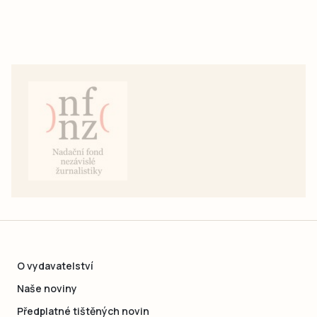
O vydavatelství
Naše noviny
Předplatné tištěných novin