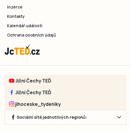
Inzerce
Kontakty
Kalendář událostí
Ochrana osobních údajů
Jižní Čechy TEĎ
Jižní Čechy TEĎ
jihoceske_tydeniky
Sociální sítě jednotlivých regionů: