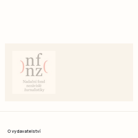
O vydavatelství