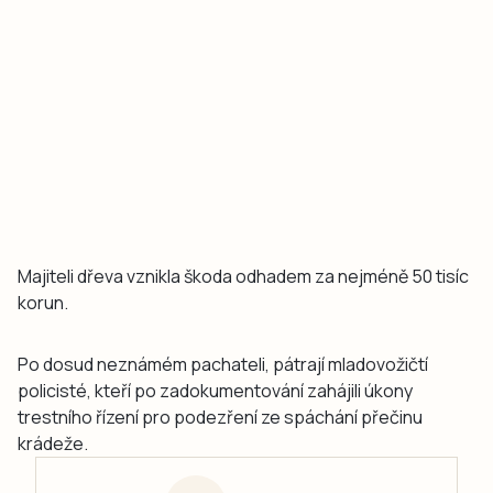
Majiteli dřeva vznikla škoda odhadem za nejméně 50 tisíc
korun.
Po dosud neznámém pachateli, pátrají mladovožičtí
policisté, kteří po zadokumentování zahájili úkony
trestního řízení pro podezření ze spáchání přečinu
krádeže.