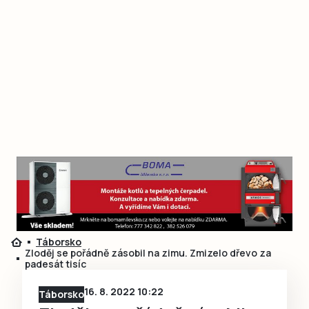
Táborsko
Zloděj se pořádně zásobil na zimu. Zmizelo dřevo za
padesát tisíc
16. 8. 2022 10:22
Táborsko