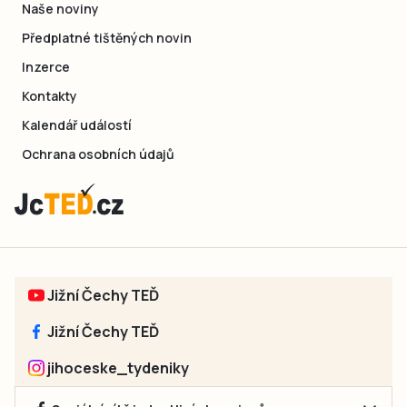
Naše noviny
Předplatné tištěných novin
Inzerce
Kontakty
Kalendář událostí
Ochrana osobních údajů
Jižní Čechy TEĎ
Jižní Čechy TEĎ
jihoceske_tydeniky