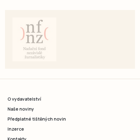
O vydavatelství
Naše noviny
Předplatné tištěných novin
Inzerce
Kontakty