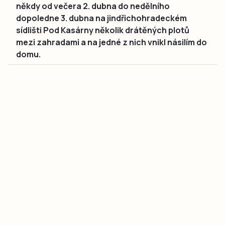
někdy od večera 2. dubna do nedělního
dopoledne 3. dubna na jindřichohradeckém
sídlišti Pod Kasárny několik drátěných plotů
mezi zahradami a na jedné z nich vnikl násilím do
domu.