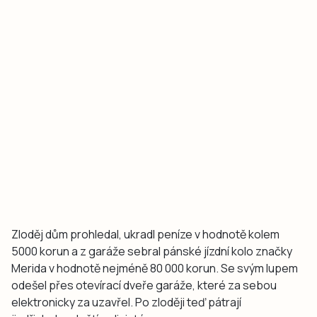
Zloděj dům prohledal, ukradl peníze v hodnotě kolem
5000 korun a z garáže sebral pánské jízdní kolo značky
Merida v hodnotě nejméně 80 000 korun. Se svým lupem
odešel přes otevírací dveře garáže, které za sebou
elektronicky za uzavřel. Po zloději teď pátrají