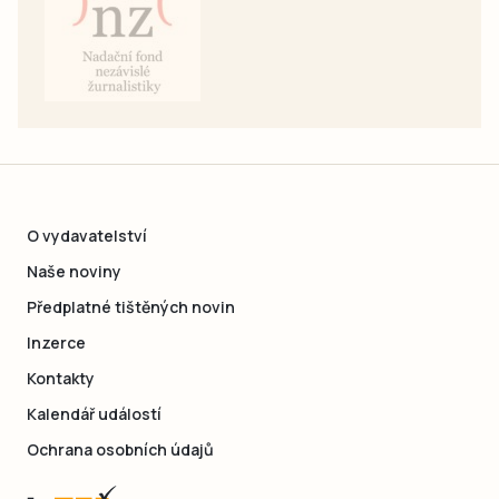
O vydavatelství
Naše noviny
Předplatné tištěných novin
Inzerce
Kontakty
Kalendář událostí
Ochrana osobních údajů