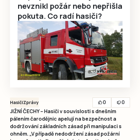
nevznikl požár nebo nepřišla
pokuta. Co radí hasiči?
0
0
Hasiči
Zprávy
JIŽNÍ ČECHY – Hasiči v souvislosti s dnešním
pálením čarodějnic apelují na bezpečnost a
dodržování základních zásad při manipulaci s
ohněm. „V případě nedodržení zásad požární