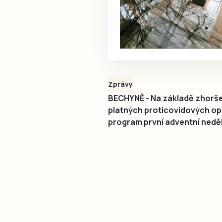
Zprávy
BECHYNĚ - Na základě zhorše
platných proticovidových op
program první adventní nedě