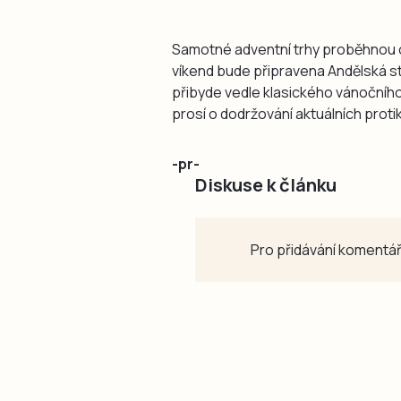
Samotné adventní trhy proběhnou o
víkend bude připravena Andělská st
přibyde vedle klasického vánočního 
prosí o dodržování aktuálních prot
-pr-
Diskuse k článku
Pro přidávání komentář