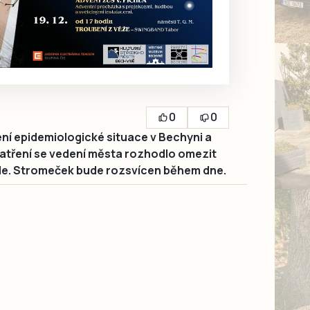
0
0
ní epidemiologické situace v Bechyni a
atření se vedení města rozhodlo omezit
le. Stromeček bude rozsvícen během dne.