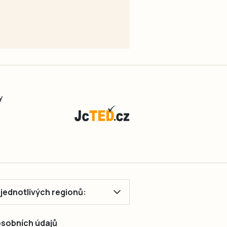
y
ě jednotlivých regionů:
 osobních údajů