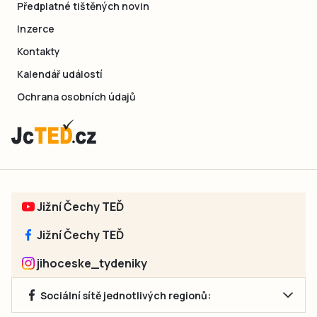
Předplatné tištěných novin
Inzerce
Kontakty
Kalendář událostí
Ochrana osobních údajů
Jižní Čechy TEĎ
Jižní Čechy TEĎ
jihoceske_tydeniky
Sociální sítě jednotlivých regionů: