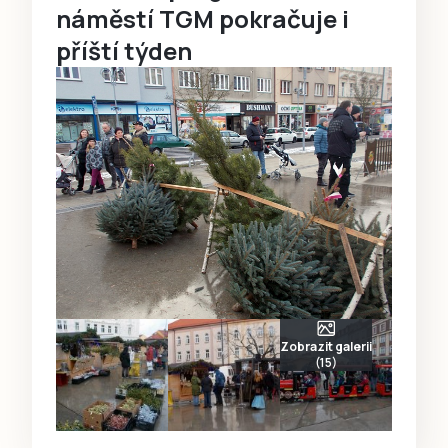
náměstí TGM pokračuje i
příští týden
Zobrazit galerii
(15)