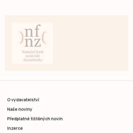
O vydavatelství
Naše noviny
Předplatné tištěných novin
Inzerce