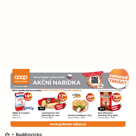
Budějovicko