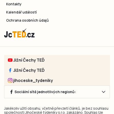
Kontakty
Kalendář událostí
Ochrana osobních údajů
Jižní Čechy TEĎ
Jižní Čechy TEĎ
jihoceske_tydeniky
Sociální sítě jednotlivých regionů:
Jakékoliv užití obsahu, včetně převzetí článků, je bez souhlasu
společnosti Jihočeské týdeníky s.r.o. zakázáno. Souhlas lze