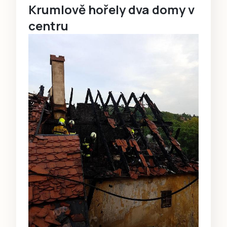
Krumlově hořely dva domy v
centru