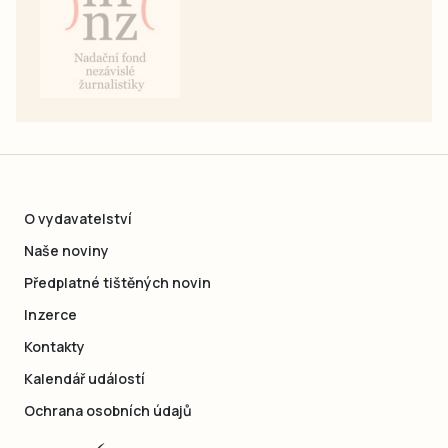
O vydavatelství
Naše noviny
Předplatné tištěných novin
Inzerce
Kontakty
Kalendář událostí
Ochrana osobních údajů