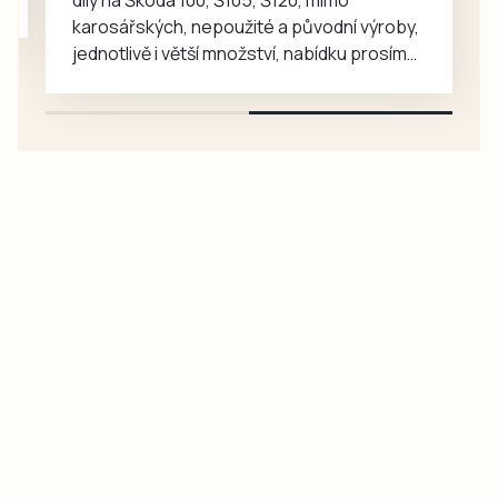
karosářských, nepoužité a původní výroby,
jednotlivě i větší množství, nabídku prosím
pouze na e-mail: svorpi@seznam.cz.