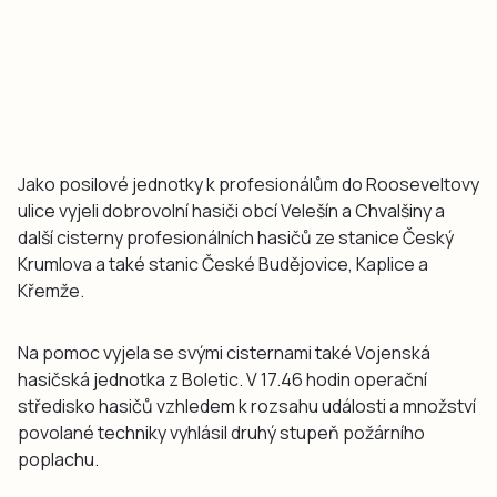
Jako posilové jednotky k profesionálům do Rooseveltovy
ulice vyjeli dobrovolní hasiči obcí Velešín a Chvalšiny a
další cisterny profesionálních hasičů ze stanice Český
Krumlova a také stanic České Budějovice, Kaplice a
Křemže.
Na pomoc vyjela se svými cisternami také Vojenská
hasičská jednotka z Boletic. V 17.46 hodin operační
středisko hasičů vzhledem k rozsahu události a množství
povolané techniky vyhlásil druhý stupeň požárního
poplachu.