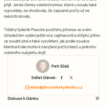
přijít. Jenže členky volební komise, které u soudu také
vypovídaly, se shodovaly, že zapsané počty už se
nekontrolovaly.
Tištěný týdeník Písecké postřehy přinese ve svém
středečním vydání ještě více zajímavostí a střípků přímo
ze soudní síně a také vysvětlení, jak podle soudce
Martina Krále mohlo k navýšení počtu hlasů u jednoho
volebního subjektu dojít.
Petr Eliáš
Sdílet článek:
elias@jihocesketydeniky.cz
Diskuse k článku