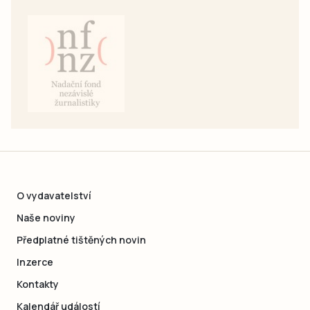
O vydavatelství
Naše noviny
Předplatné tištěných novin
Inzerce
Kontakty
Kalendář událostí