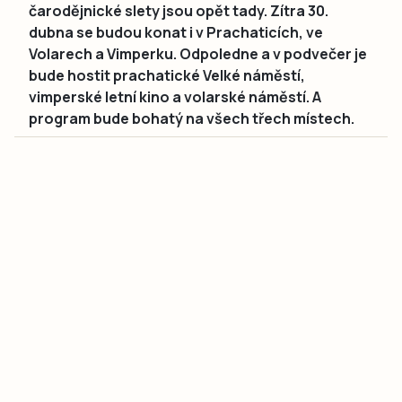
čarodějnické slety jsou opět tady. Zítra 30.
dubna se budou konat i v Prachaticích, ve
Volarech a Vimperku. Odpoledne a v podvečer je
bude hostit prachatické Velké náměstí,
vimperské letní kino a volarské náměstí. A
program bude bohatý na všech třech místech.