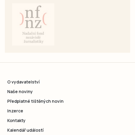
O vydavatelství
Naše noviny
Předplatné tištěných novin
Inzerce
Kontakty
Kalendář událostí