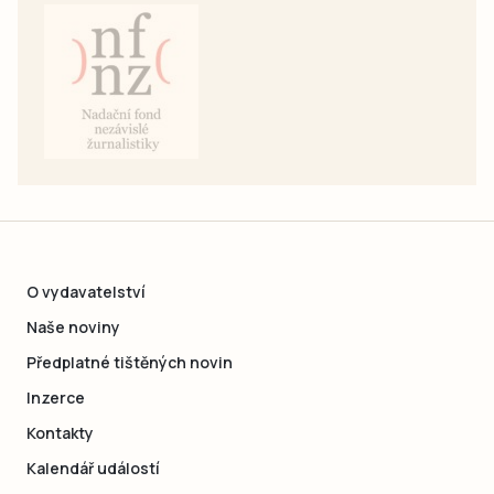
O vydavatelství
Naše noviny
Předplatné tištěných novin
Inzerce
Kontakty
Kalendář událostí