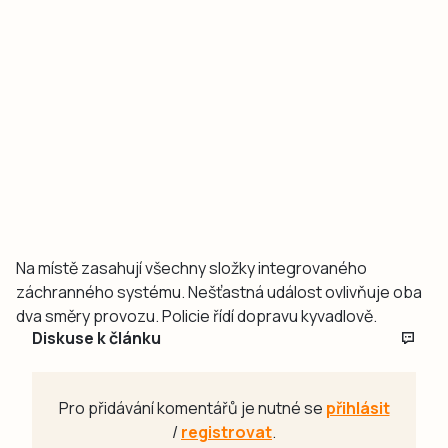
Na místě zasahují všechny složky integrovaného
záchranného systému. Nešťastná událost ovlivňuje oba
dva směry provozu. Policie řídí dopravu kyvadlově.
Diskuse k článku
Pro přidávání komentářů je nutné se
přihlásit
/
registrovat
.