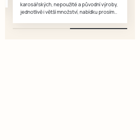
karosářských, nepoužité a původní výroby,
jednotlivě i větší množství, nabídku prosím
pouze na e-mail: svorpi@seznam.cz.