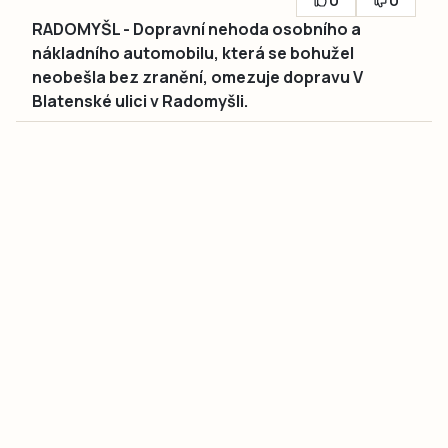
0
0
RADOMYŠL - Dopravní nehoda osobního a
nákladního automobilu, která se bohužel
neobešla bez zranění, omezuje dopravu V
Blatenské ulici v Radomyšli.