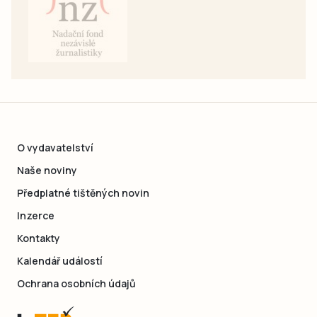
O vydavatelství
Naše noviny
Předplatné tištěných novin
Inzerce
Kontakty
Kalendář událostí
Ochrana osobních údajů