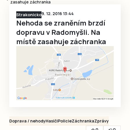
zasahuje záchranka
9. 12. 2016 13:44
Strakonicko
Nehoda se zraněním brzdí
dopravu v Radomyšli. Na
místě zasahuje záchranka
Doprava / nehody
Hasiči
Policie
Záchranka
Zprávy