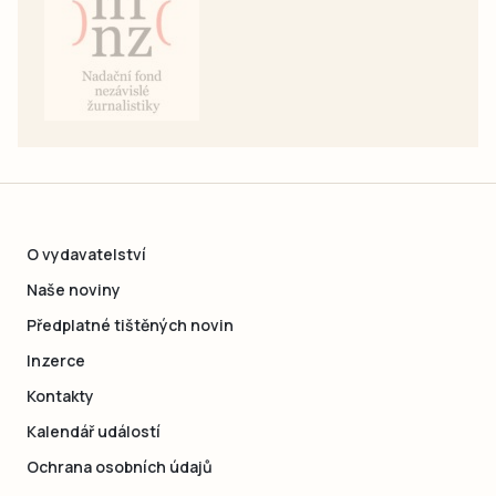
O vydavatelství
Naše noviny
Předplatné tištěných novin
Inzerce
Kontakty
Kalendář událostí
Ochrana osobních údajů