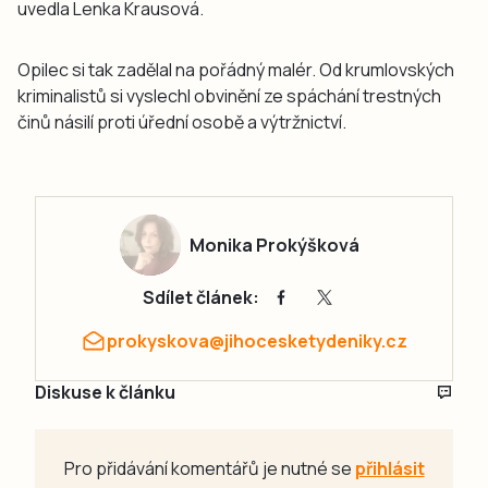
uvedla Lenka Krausová.
Opilec si tak zadělal na pořádný malér. Od krumlovských
kriminalistů si vyslechl obvinění ze spáchání trestných
činů násilí proti úřední osobě a výtržnictví.
Monika Prokýšková
Sdílet článek:
prokyskova@jihocesketydeniky.cz
Diskuse k článku
Pro přidávání komentářů je nutné se
přihlásit