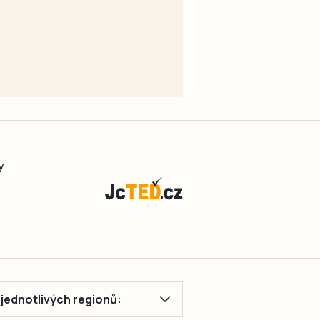
y
ě jednotlivých regionů: