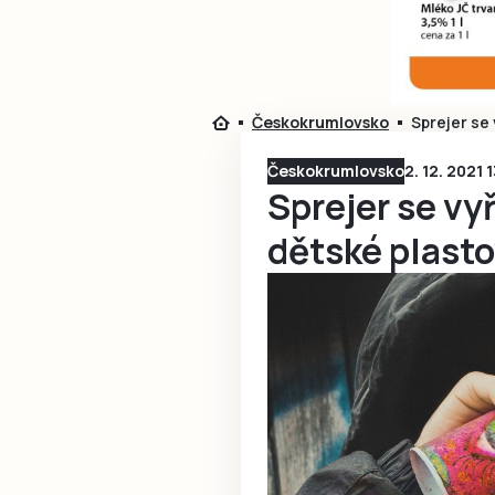
Českokrumlovsko
Sprejer se
Českokrumlovsko
2. 12. 2021 
Sprejer se vy
dětské plast