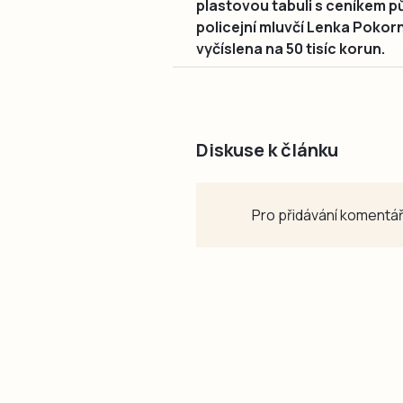
plastovou tabuli s ceníkem p
policejní mluvčí Lenka Pokor
vyčíslena na 50 tisíc korun.
Diskuse k článku
Pro přidávání komentář