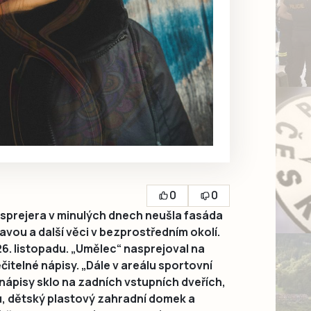
0
0
sprejera v minulých dnech neušla fasáda
tavou a další věci v bezprostředním okolí.
26. listopadu. „Umělec“ nasprejoval na
itelné nápisy. „Dále v areálu sportovní
nápisy sklo na zadních vstupních dveřích,
, dětský plastový zahradní domek a