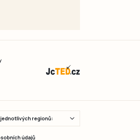
y
ě jednotlivých regionů:
 osobních údajů