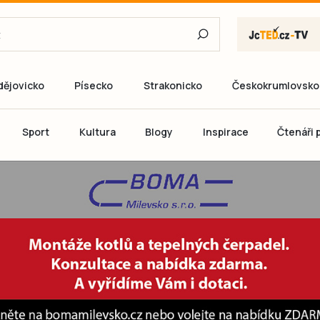
dějovicko
Písecko
Strakonicko
Českokrumlovsko
E-mail
Sport
Kultura
Blogy
Inspirace
Čtenáři p
Heslo
P
Přihlás
Ještě nemám ú