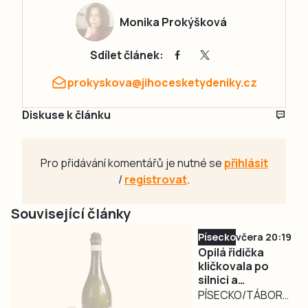
Monika Prokýšková
Sdílet článek:
prokyskova@jihocesketydeniky.cz
Diskuse k článku
Pro přidávání komentářů je nutné se
přihlásit
/
registrovat
.
Související články
Písecko
včera 20:19
Opilá řidička
kličkovala po
silnici a
ohrožovala
PÍSECKO/TÁBORSKO
ostatní.