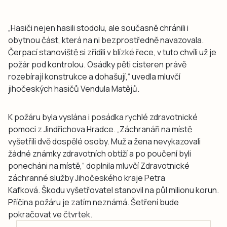
„Hasiči nejen hasili stodolu, ale současně chránili i
obytnou část, která na ni bezprostředně navazovala.
Čerpací stanoviště si zřídili v blízké řece, v tuto chvíli už je
požár pod kontrolou. Osádky pěti cisteren právě
rozebírají konstrukce a dohašují,“ uvedla mluvčí
jihočeských hasičů Vendula Matějů.
K požáru byla vyslána i posádka rychlé zdravotnické
pomoci z Jindřichova Hradce. „Záchranáři na místě
vyšetřili dvě dospělé osoby. Muž a žena nevykazovali
žádné známky zdravotních obtíží a po poučení byli
ponecháni na místě,“ doplnila mluvčí Zdravotnické
záchranné služby Jihočeského kraje Petra
Kafková. Škodu vyšetřovatel stanovil na půl milionu korun.
Příčina požáru je zatím neznámá. Šetření bude
pokračovat ve čtvrtek.