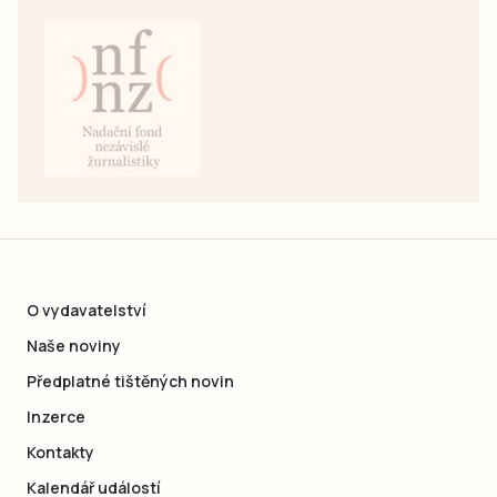
O vydavatelství
Naše noviny
Předplatné tištěných novin
Inzerce
Kontakty
Kalendář událostí