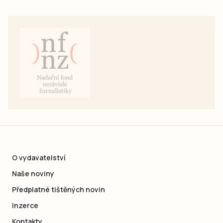
O vydavatelství
Naše noviny
Předplatné tištěných novin
Inzerce
Kontakty