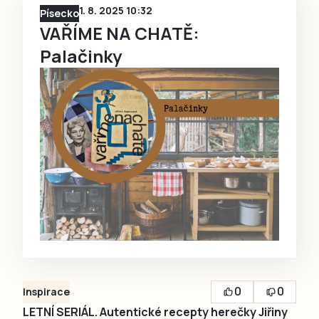
1. 8. 2025 10:32
Písecko
VAŘÍME NA CHATĚ:
Palačinky
0
0
Inspirace
LETNÍ SERIÁL. Autentické recepty herečky Jiřiny