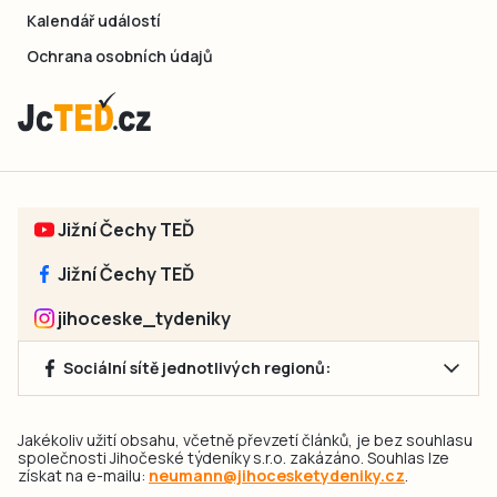
Kalendář událostí
Ochrana osobních údajů
Jižní Čechy TEĎ
Jižní Čechy TEĎ
jihoceske_tydeniky
Sociální sítě jednotlivých regionů:
Jakékoliv užití obsahu, včetně převzetí článků, je bez souhlasu
společnosti Jihočeské týdeníky s.r.o. zakázáno. Souhlas lze
získat na e-mailu:
neumann@jihocesketydeniky.cz
.