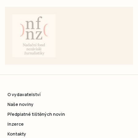
O vydavatelství
Naše noviny
Předplatné tištěných novin
Inzerce
Kontakty